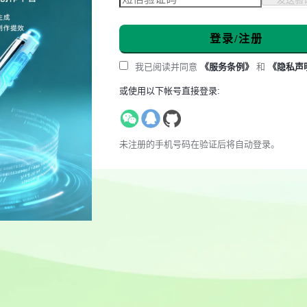
登录/注册
我已阅读并同意
《服务条例》
和
《隐私声
或使用以下帐号直接登录:
未注册的手机号码在验证后将自动登录。