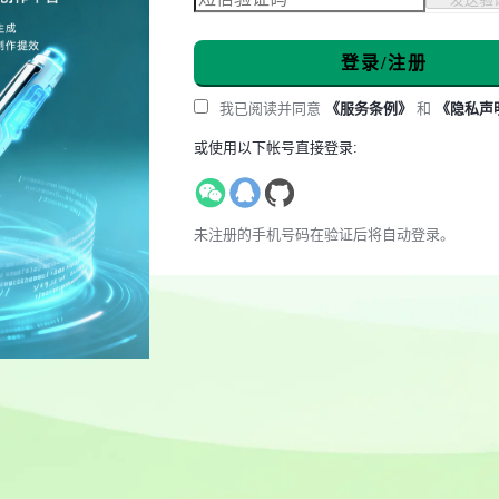
登录/注册
我已阅读并同意
《服务条例》
和
《隐私声
或使用以下帐号直接登录:
未注册的手机号码在验证后将自动登录。