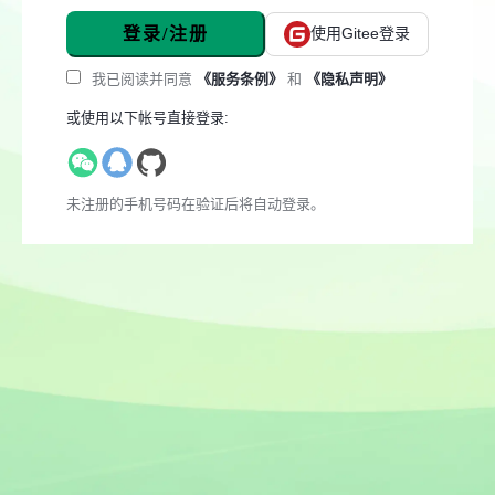
登录/注册
使用Gitee登录
我已阅读并同意
《服务条例》
和
《隐私声明》
或使用以下帐号直接登录:
未注册的手机号码在验证后将自动登录。