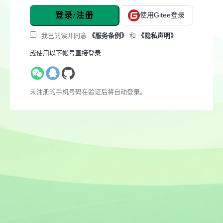
登录/注册
使用Gitee登录
我已阅读并同意
《服务条例》
和
《隐私声明》
或使用以下帐号直接登录:
未注册的手机号码在验证后将自动登录。