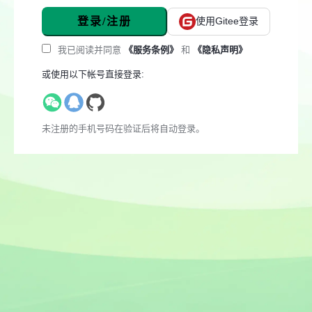
登录/注册
使用Gitee登录
我已阅读并同意
《服务条例》
和
《隐私声明》
或使用以下帐号直接登录:
未注册的手机号码在验证后将自动登录。