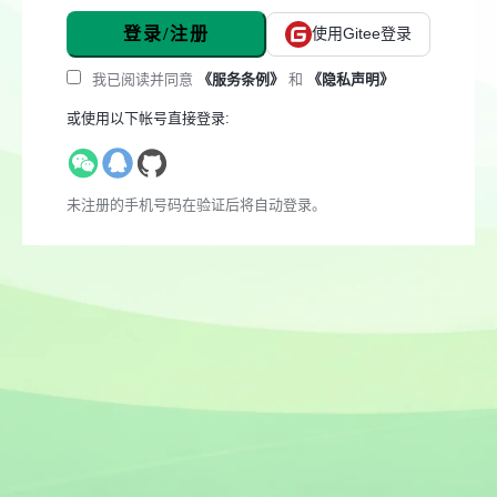
登录/注册
使用Gitee登录
我已阅读并同意
《服务条例》
和
《隐私声明》
或使用以下帐号直接登录:
未注册的手机号码在验证后将自动登录。