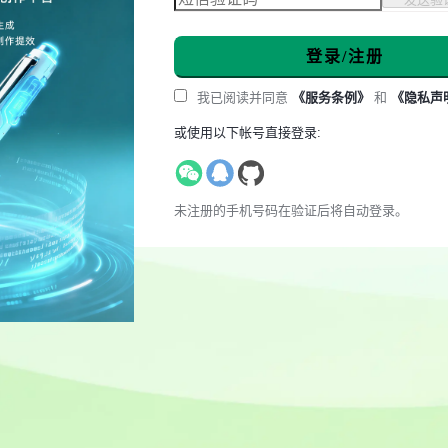
登录/注册
我已阅读并同意
《服务条例》
和
《隐私声
或使用以下帐号直接登录:
未注册的手机号码在验证后将自动登录。