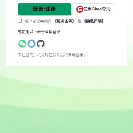
登录/注册
使用Gitee登录
我已阅读并同意
《服务条例》
和
《隐私声明》
或使用以下帐号直接登录:
未注册的手机号码在验证后将自动登录。