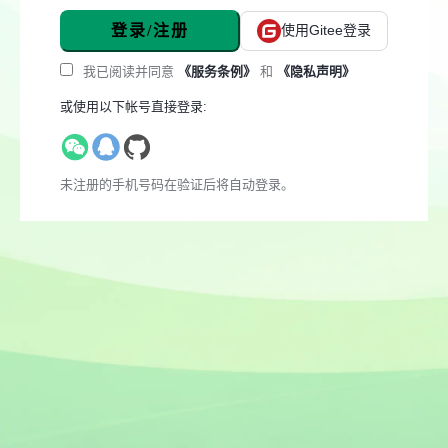
登录/注册
使用Gitee登录
我已阅读并同意
《服务条例》
和
《隐私声明》
或使用以下帐号直接登录:
未注册的手机号码在验证后将自动登录。