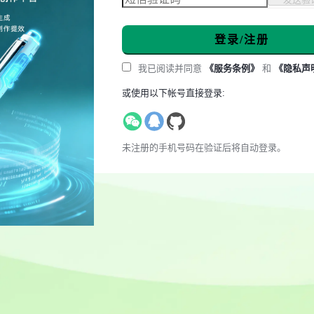
登录/注册
我已阅读并同意
《服务条例》
和
《隐私声
或使用以下帐号直接登录:
未注册的手机号码在验证后将自动登录。