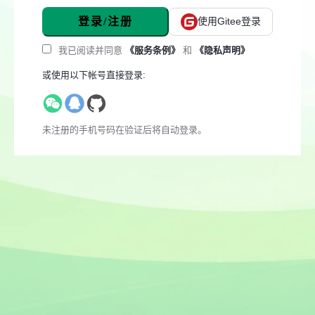
登录/注册
使用Gitee登录
我已阅读并同意
《服务条例》
和
《隐私声明》
或使用以下帐号直接登录:
未注册的手机号码在验证后将自动登录。