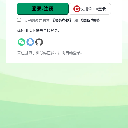
登录/注册
使用Gitee登录
我已阅读并同意
《服务条例》
和
《隐私声明》
或使用以下帐号直接登录:
未注册的手机号码在验证后将自动登录。