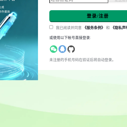
登录/注册
我已阅读并同意
《服务条例》
和
《隐私声
或使用以下帐号直接登录:
未注册的手机号码在验证后将自动登录。