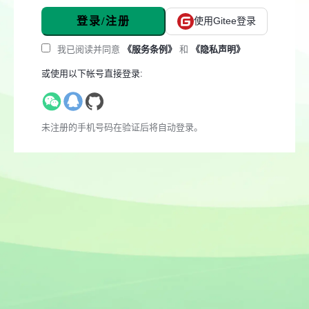
登录/注册
使用Gitee登录
我已阅读并同意
《服务条例》
和
《隐私声明》
或使用以下帐号直接登录:
未注册的手机号码在验证后将自动登录。