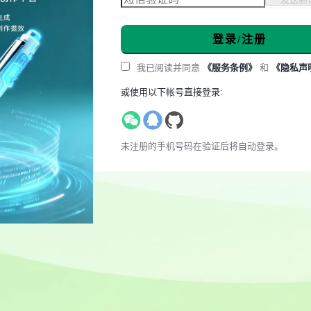
登录/注册
我已阅读并同意
《服务条例》
和
《隐私声
或使用以下帐号直接登录:
未注册的手机号码在验证后将自动登录。