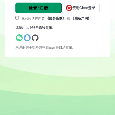
登录/注册
使用Gitee登录
我已阅读并同意
《服务条例》
和
《隐私声明》
或使用以下帐号直接登录:
未注册的手机号码在验证后将自动登录。