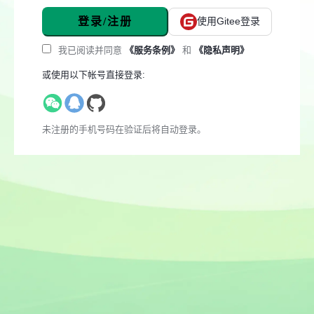
登录/注册
使用Gitee登录
我已阅读并同意
《服务条例》
和
《隐私声明》
或使用以下帐号直接登录:
未注册的手机号码在验证后将自动登录。