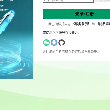
登录/注册
我已阅读并同意
《服务条例》
和
《隐私声
或使用以下帐号直接登录:
未注册的手机号码在验证后将自动登录。