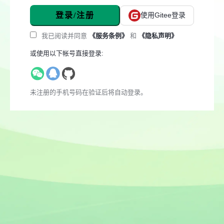
登录/注册
使用Gitee登录
我已阅读并同意
《服务条例》
和
《隐私声明》
或使用以下帐号直接登录:
未注册的手机号码在验证后将自动登录。