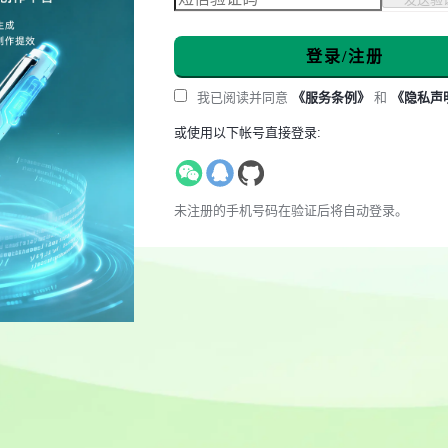
登录/注册
我已阅读并同意
《服务条例》
和
《隐私声
或使用以下帐号直接登录:
未注册的手机号码在验证后将自动登录。