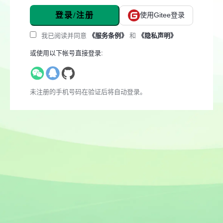
登录/注册
使用Gitee登录
我已阅读并同意
《服务条例》
和
《隐私声明》
或使用以下帐号直接登录:
未注册的手机号码在验证后将自动登录。