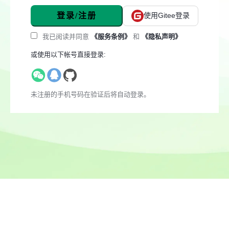
登录/注册
使用Gitee登录
我已阅读并同意
《服务条例》
和
《隐私声明》
或使用以下帐号直接登录:
未注册的手机号码在验证后将自动登录。