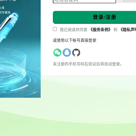
登录/注册
我已阅读并同意
《服务条例》
和
《隐私声
或使用以下帐号直接登录:
未注册的手机号码在验证后将自动登录。