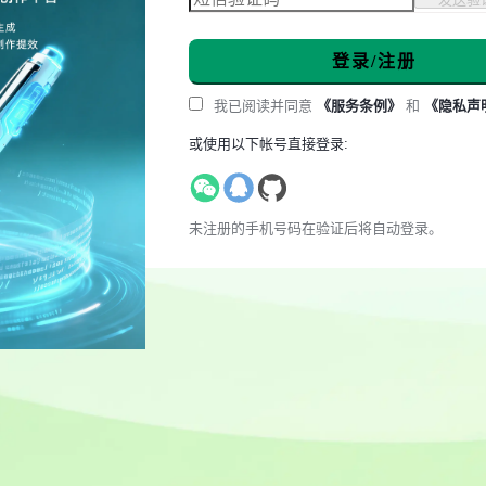
登录/注册
我已阅读并同意
《服务条例》
和
《隐私声
或使用以下帐号直接登录:
未注册的手机号码在验证后将自动登录。