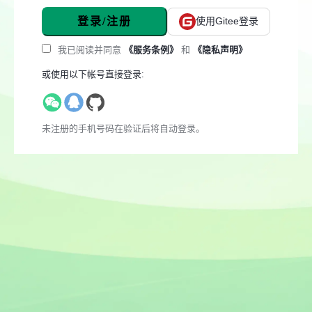
登录/注册
使用Gitee登录
我已阅读并同意
《服务条例》
和
《隐私声明》
或使用以下帐号直接登录:
未注册的手机号码在验证后将自动登录。