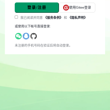
登录/注册
使用Gitee登录
我已阅读并同意
《服务条例》
和
《隐私声明》
或使用以下帐号直接登录:
未注册的手机号码在验证后将自动登录。