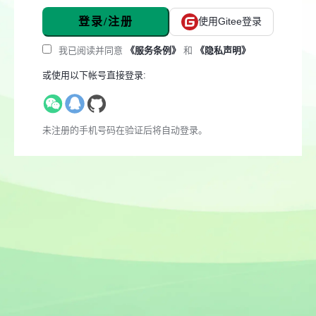
登录/注册
使用Gitee登录
我已阅读并同意
《服务条例》
和
《隐私声明》
或使用以下帐号直接登录:
未注册的手机号码在验证后将自动登录。