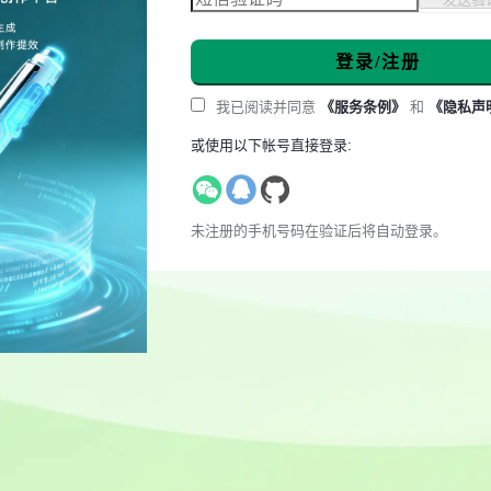
登录/注册
我已阅读并同意
《服务条例》
和
《隐私声
或使用以下帐号直接登录:
未注册的手机号码在验证后将自动登录。