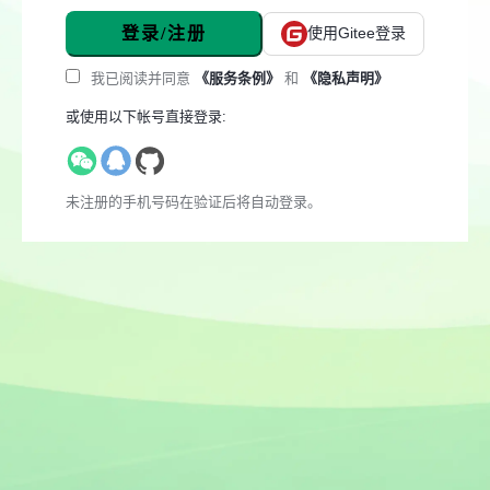
登录/注册
使用Gitee登录
我已阅读并同意
《服务条例》
和
《隐私声明》
或使用以下帐号直接登录:
未注册的手机号码在验证后将自动登录。