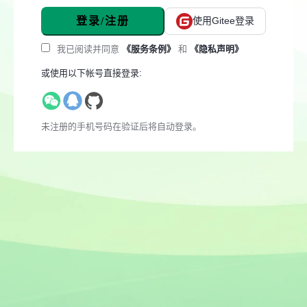
登录/注册
使用Gitee登录
我已阅读并同意
《服务条例》
和
《隐私声明》
或使用以下帐号直接登录:
未注册的手机号码在验证后将自动登录。