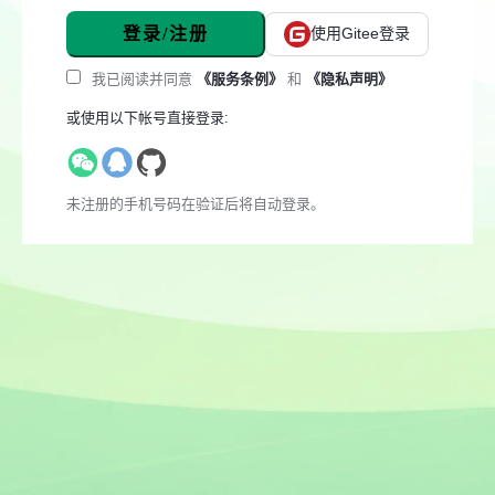
登录/注册
使用Gitee登录
我已阅读并同意
《服务条例》
和
《隐私声明》
或使用以下帐号直接登录:
未注册的手机号码在验证后将自动登录。