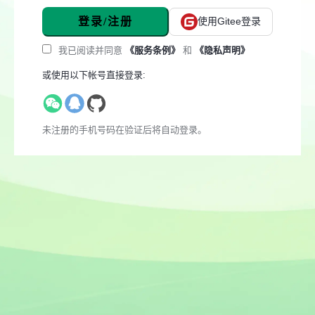
登录/注册
使用Gitee登录
我已阅读并同意
《服务条例》
和
《隐私声明》
或使用以下帐号直接登录:
未注册的手机号码在验证后将自动登录。