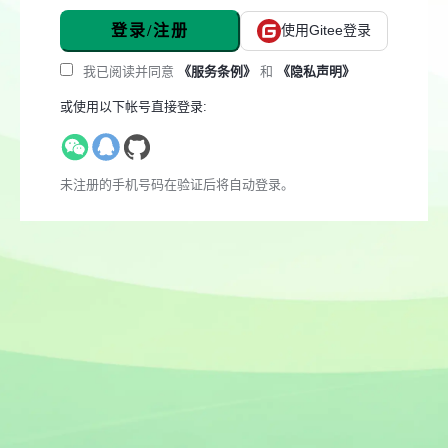
登录/注册
使用Gitee登录
我已阅读并同意
《服务条例》
和
《隐私声明》
或使用以下帐号直接登录:
未注册的手机号码在验证后将自动登录。