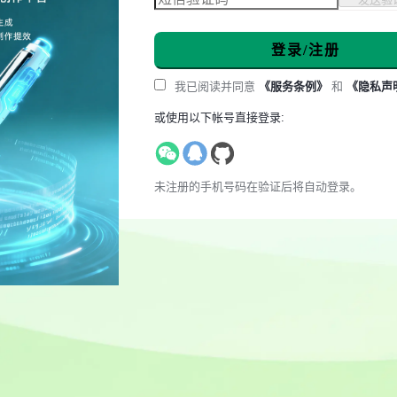
登录/注册
我已阅读并同意
《服务条例》
和
《隐私声
或使用以下帐号直接登录:
未注册的手机号码在验证后将自动登录。