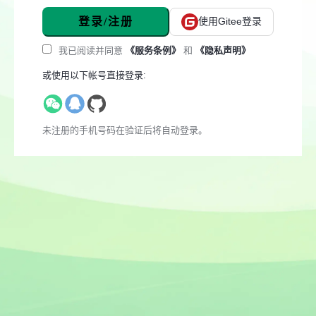
登录/注册
使用Gitee登录
我已阅读并同意
《服务条例》
和
《隐私声明》
或使用以下帐号直接登录:
未注册的手机号码在验证后将自动登录。