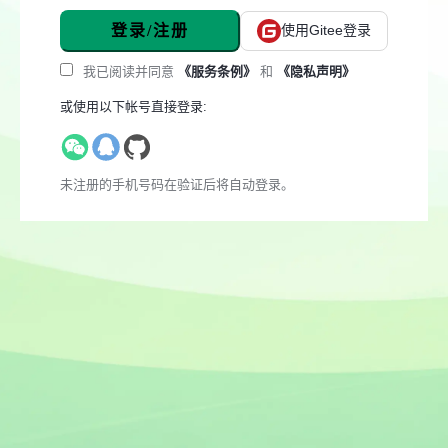
登录/注册
使用Gitee登录
我已阅读并同意
《服务条例》
和
《隐私声明》
或使用以下帐号直接登录:
未注册的手机号码在验证后将自动登录。