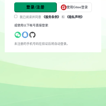
登录/注册
使用Gitee登录
我已阅读并同意
《服务条例》
和
《隐私声明》
或使用以下帐号直接登录:
未注册的手机号码在验证后将自动登录。