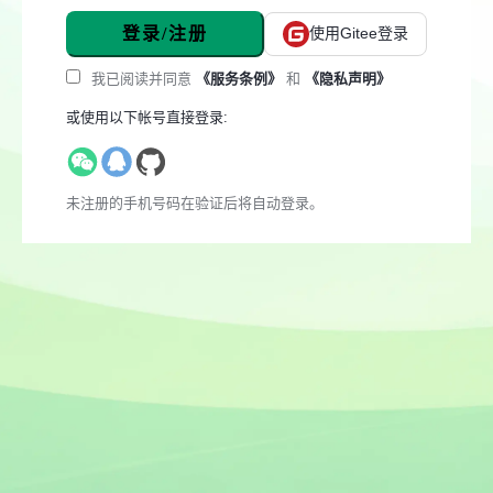
登录/注册
使用Gitee登录
我已阅读并同意
《服务条例》
和
《隐私声明》
或使用以下帐号直接登录:
未注册的手机号码在验证后将自动登录。