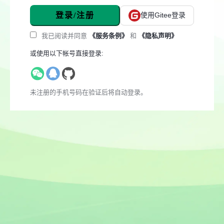
登录/注册
使用Gitee登录
我已阅读并同意
《服务条例》
和
《隐私声明》
或使用以下帐号直接登录:
未注册的手机号码在验证后将自动登录。