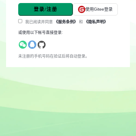
登录/注册
使用Gitee登录
我已阅读并同意
《服务条例》
和
《隐私声明》
或使用以下帐号直接登录:
未注册的手机号码在验证后将自动登录。