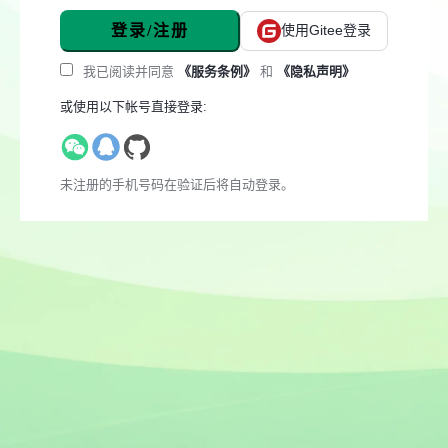
登录/注册
使用Gitee登录
我已阅读并同意
《服务条例》
和
《隐私声明》
或使用以下帐号直接登录:
未注册的手机号码在验证后将自动登录。