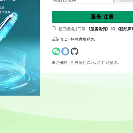
登录/注册
我已阅读并同意
《服务条例》
和
《隐私声
或使用以下帐号直接登录:
未注册的手机号码在验证后将自动登录。