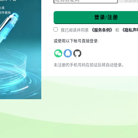
登录/注册
我已阅读并同意
《服务条例》
和
《隐私声
或使用以下帐号直接登录:
未注册的手机号码在验证后将自动登录。