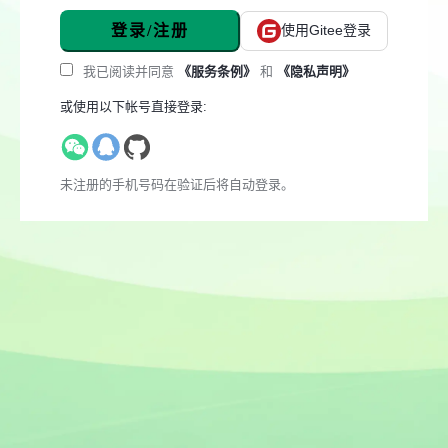
登录/注册
使用Gitee登录
我已阅读并同意
《服务条例》
和
《隐私声明》
或使用以下帐号直接登录:
未注册的手机号码在验证后将自动登录。