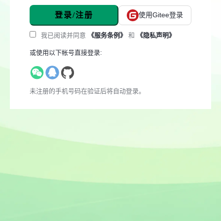
登录/注册
使用Gitee登录
我已阅读并同意
《服务条例》
和
《隐私声明》
或使用以下帐号直接登录:
未注册的手机号码在验证后将自动登录。