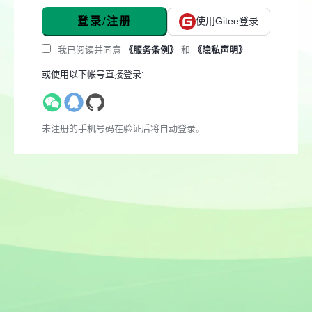
登录/注册
使用Gitee登录
我已阅读并同意
《服务条例》
和
《隐私声明》
或使用以下帐号直接登录:
未注册的手机号码在验证后将自动登录。