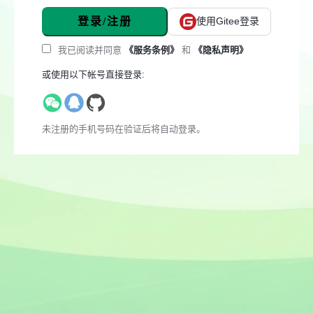
登录/注册
使用Gitee登录
我已阅读并同意
《服务条例》
和
《隐私声明》
或使用以下帐号直接登录:
未注册的手机号码在验证后将自动登录。