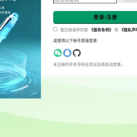
登录/注册
我已阅读并同意
《服务条例》
和
《隐私声
或使用以下帐号直接登录:
未注册的手机号码在验证后将自动登录。