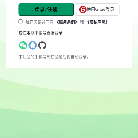
登录/注册
使用Gitee登录
我已阅读并同意
《服务条例》
和
《隐私声明》
或使用以下帐号直接登录:
未注册的手机号码在验证后将自动登录。