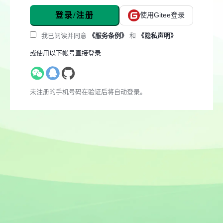
登录/注册
使用Gitee登录
我已阅读并同意
《服务条例》
和
《隐私声明》
或使用以下帐号直接登录:
未注册的手机号码在验证后将自动登录。